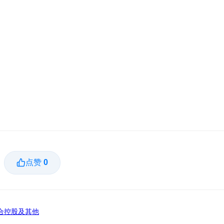
点赞
0
合控股及其他