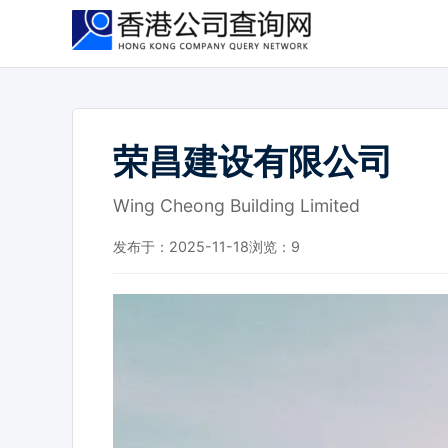
跳
到
主
要
内
容
荣昌建设有限公司
Wing Cheong Building Limited
发布于：2025-11-18
浏览：
9