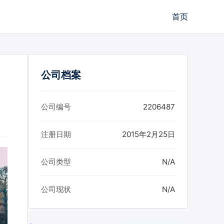
首页
公司档案
公司编号
2206487
注册日期
2015年2月25日
公司类型
N/A
公司现状
N/A