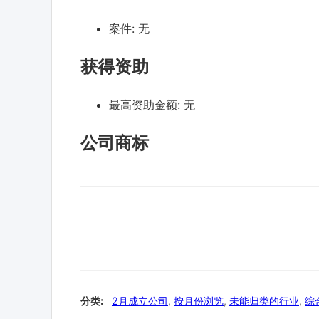
案件:
无
获得资助
最高资助金额:
无
公司商标
分类:
2月成立公司
,
按月份浏览
,
未能归类的行业
,
综