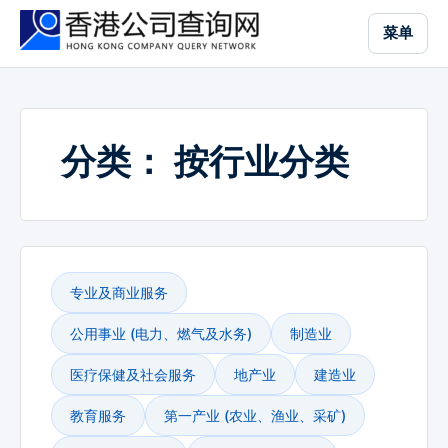
跳
菜单
到
主
要
内
容
分类：
按行业分类
专业及商业服务
公用事业 (电力、燃气及水务)
制造业
医疗保健及社会服务
地产业
建造业
教育服务
第一产业 (农业、渔业、采矿)