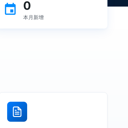
0
本月新增