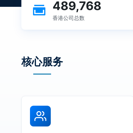
489,768
称
香港公司总数
核心服务