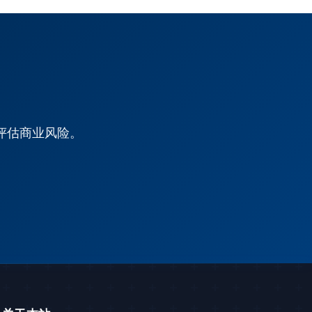
？
评估商业风险。