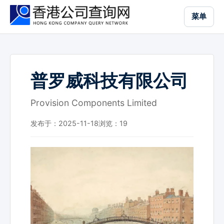
跳
菜单
到
主
要
内
容
普罗威科技有限公司
Provision Components Limited
发布于：2025-11-18
浏览：
19