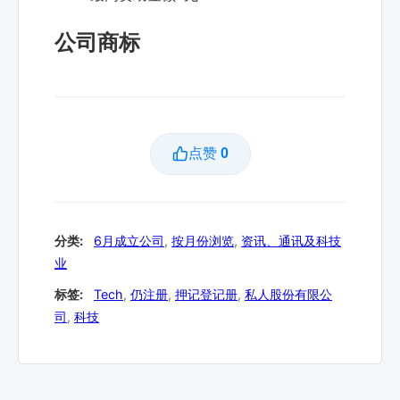
公司商标
点赞
0
分类:
6月成立公司
,
按月份浏览
,
资讯、通讯及科技
业
标签:
Tech
,
仍注册
,
押记登记册
,
私人股份有限公
司
,
科技