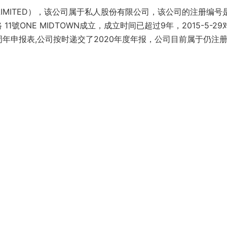
DIA LIMITED），该公司属于私人股份有限公司，该公司的注册编号
 11號ONE MIDTOWN成立，成立时间已超过9年，2015-5-29
交了周年申报表,公司按时递交了2020年度年报，公司目前属于仍注