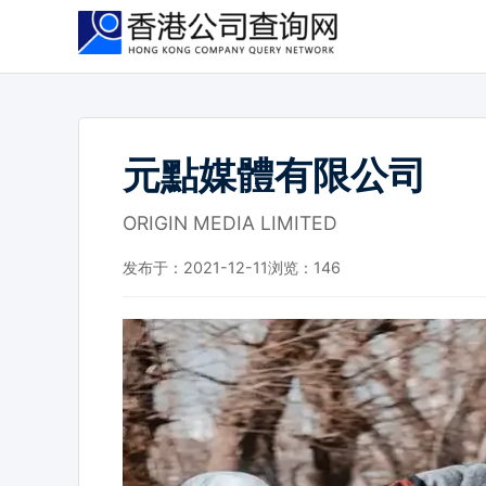
跳
到
主
要
内
容
元點媒體有限公司
ORIGIN MEDIA LIMITED
发布于：2021-12-11
浏览：
146