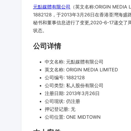
元點媒體有限公司
（英文名称:ORIGIN ME
1882128，于2013年3月26日在香港荃灣海盛路
秘书和董事信息进行了变更,2020-6-17递
状态。
公司详情
中文名称:
元點媒體有限公司
英文名称:
ORIGIN MEDIA LIMITED
公司编号:
1882128
公司类型:
私人股份有限公司
注册日期:
2013年3月26日
公司现状:
仍注册
押记登记册:
无
公司位置:
ONE MIDTOWN