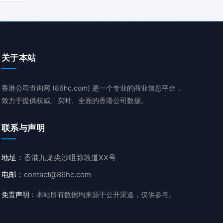
关于本站
香港公司查询网 (86hc.com) 是一个专业的商业信息平台，
致力于提供权威、实时、全面的香港公司数据。
联系与声明
地址：
香港九龙尖沙咀弥敦道XX号
电邮：
contact@86hc.com
免责声明：
本站所有数据均来源于公开渠道，仅供参考。