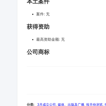
本土案件
案件:
无
获得资助
最高资助金额:
无
公司商标
分类:
3月成立公司
,
媒体、出版及广播
,
按月份浏览
,