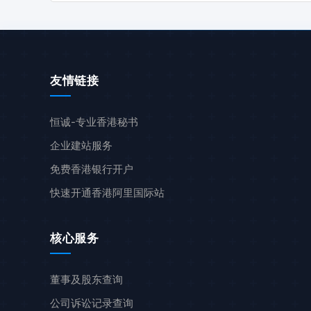
友情链接
恒诚-专业香港秘书
企业建站服务
免费香港银行开户
快速开通香港阿里国际站
核心服务
董事及股东查询
公司诉讼记录查询