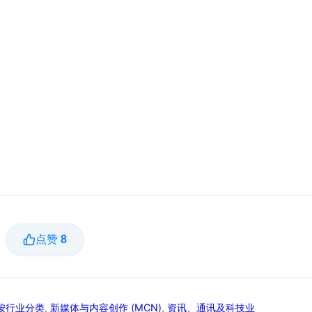
点赞
8
按行业分类
,
新媒体与内容创作 (MCN)
,
资讯、通讯及科技业