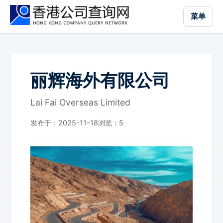
跳
菜单
到
主
要
内
容
丽辉海外有限公司
Lai Fai Overseas Limited
发布于：2025-11-18
浏览：
5