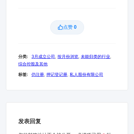
点赞
0
分类:
3月成立公司
,
按月份浏览
,
未能归类的行业
,
综合控股及其他
标签:
仍注册
,
押记登记册
,
私人股份有限公司
发表回复