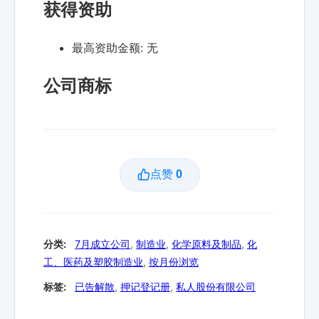
获得资助
最高资助金额:
无
公司商标
点赞
0
分类:
7月成立公司
,
制造业
,
化学原料及制品
,
化
工、医药及塑胶制造业
,
按月份浏览
标签:
已告解散
,
押记登记册
,
私人股份有限公司