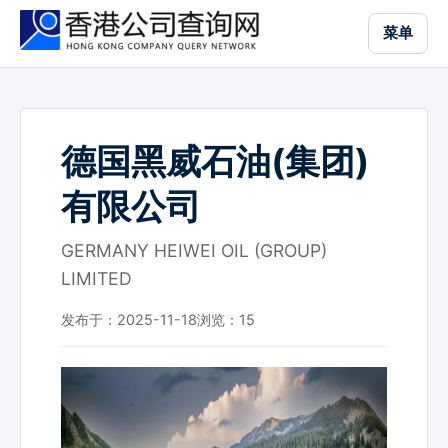
跳
菜单
到
主
要
内
容
德国黑威石油(集团)
有限公司
GERMANY HEIWEI OIL (GROUP)
LIMITED
发布于：2025-11-18
浏览：
15