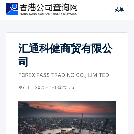
跳
菜单
到
主
要
内
容
汇通科健商贸有限公
司
FOREX PASS TRADING CO., LIMITED
发布于：2025-11-18
浏览：
5