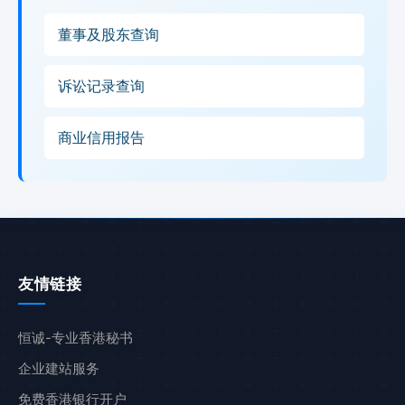
董事及股东查询
诉讼记录查询
商业信用报告
友情链接
恒诚-专业香港秘书
企业建站服务
免费香港银行开户