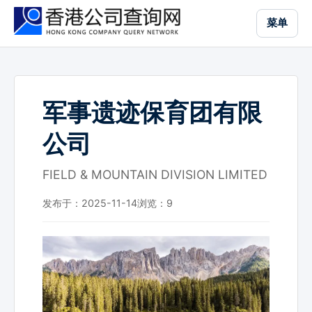
跳
菜单
到
主
要
内
容
军事遗迹保育团有限
公司
FIELD & MOUNTAIN DIVISION LIMITED
发布于：2025-11-14
浏览：
9