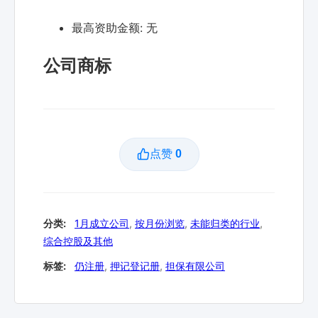
最高资助金额:
无
公司商标
点赞
0
分类:
1月成立公司
,
按月份浏览
,
未能归类的行业
,
综合控股及其他
标签:
仍注册
,
押记登记册
,
担保有限公司