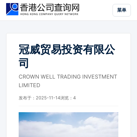
跳
菜单
到
主
要
内
容
冠威贸易投资有限公
司
CROWN WELL TRADING INVESTMENT
LIMITED
发布于：2025-11-14
浏览：
4