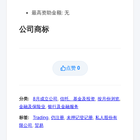
最高资助金额:
无
公司商标
点赞
0
分类:
8月成立公司
,
信托、基金及投资
,
按月份浏览
,
金融及保险业
,
银行及金融服务
标签:
Trading
,
仍注册
,
未押记登记册
,
私人股份有
限公司
,
贸易