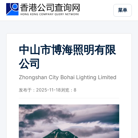
跳
菜单
到
主
要
内
容
中山市博海照明有限
公司
Zhongshan City Bohai Lighting Limited
发布于：2025-11-18
浏览：
8