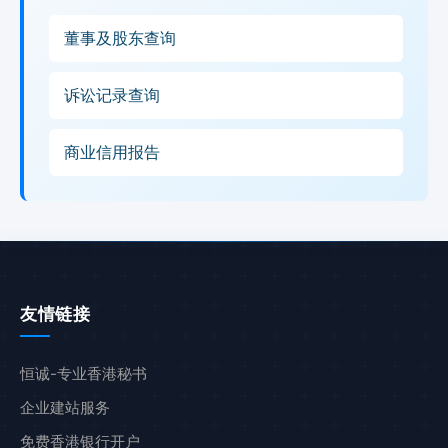
董事及股东查询
诉讼记录查询
商业信用报告
友情链接
恒诚-专业香港秘书
企业建站服务
免费香港银行开户