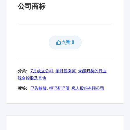
公司商标
点赞
0
分类:
7月成立公司
,
按月份浏览
,
未能归类的行业
,
综合控股及其他
标签:
已告解散
,
押记登记册
,
私人股份有限公司