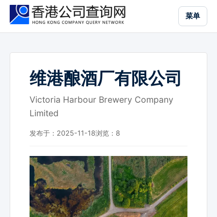
跳
菜单
到
主
要
内
容
维港酿酒厂有限公司
Victoria Harbour Brewery Company
Limited
发布于：2025-11-18
浏览：
8