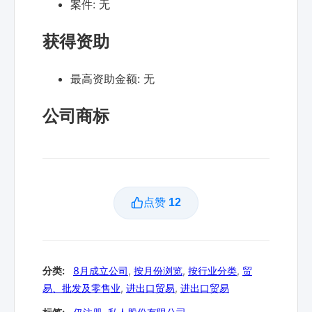
案件:
无
获得资助
最高资助金额:
无
公司商标
点赞
12
分类:
8月成立公司
,
按月份浏览
,
按行业分类
,
贸
易、批发及零售业
,
进出口贸易
,
进出口贸易