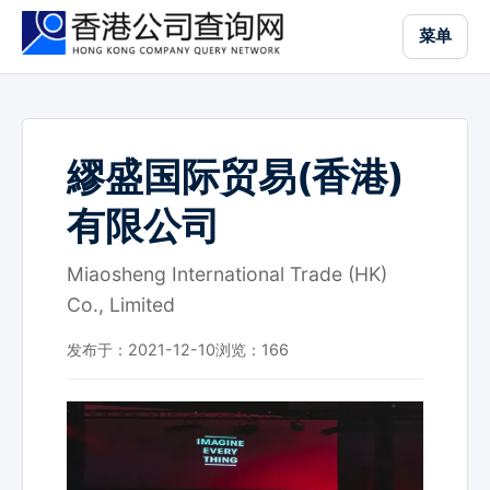
跳
菜单
到
主
要
内
容
繆盛国际贸易(香港)
有限公司
Miaosheng International Trade (HK)
Co., Limited
发布于：2021-12-10
浏览：
166