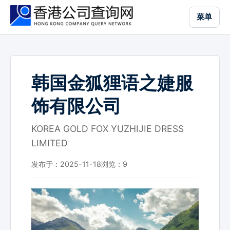
跳
菜单
到
主
要
内
容
韩国金狐狸语之婕服
饰有限公司
KOREA GOLD FOX YUZHIJIE DRESS
LIMITED
发布于：2025-11-18
浏览：
9