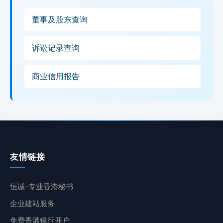
董事及股东查询
诉讼记录查询
商业信用报告
友情链接
恒诚-专业香港秘书
企业建站服务
免费香港银行开户