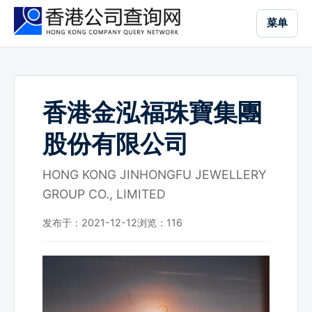
跳
菜单
到
主
要
内
容
香港金泓福珠寶集團
股份有限公司
HONG KONG JINHONGFU JEWELLERY
GROUP CO., LIMITED
发布于：2021-12-12
浏览：
116