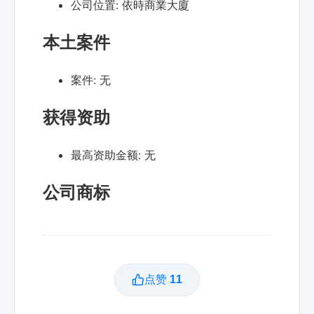
公司位置:
依時商業大廈
本土案件
案件:
无
获得资助
最高资助金额:
无
公司商标
点赞
11