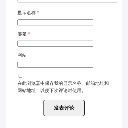
显示名称
*
邮箱
*
网站
在此浏览器中保存我的显示名称、邮箱地址和
网站地址，以便下次评论时使用。