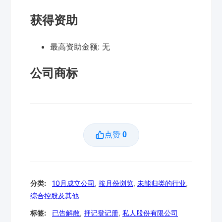
获得资助
最高资助金额:
无
公司商标
点赞
0
分类:
10月成立公司
,
按月份浏览
,
未能归类的行业
,
综合控股及其他
标签:
已告解散
,
押记登记册
,
私人股份有限公司