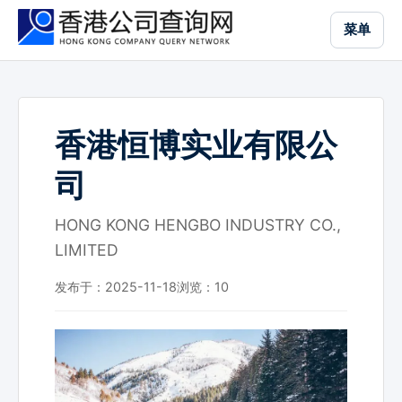
跳
菜单
到
主
要
内
容
香港恒博实业有限公
司
HONG KONG HENGBO INDUSTRY CO.,
LIMITED
发布于：2025-11-18
浏览：
10