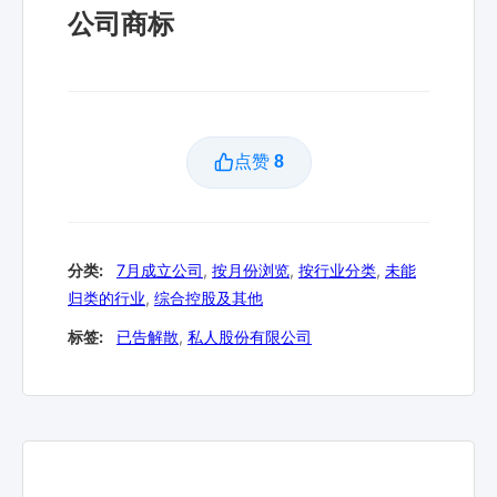
公司商标
点赞
8
分类:
7月成立公司
,
按月份浏览
,
按行业分类
,
未能
归类的行业
,
综合控股及其他
标签:
已告解散
,
私人股份有限公司