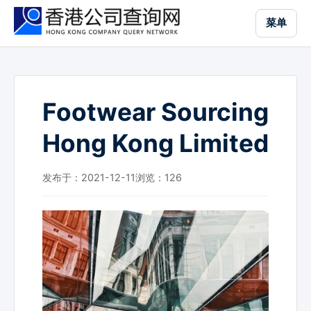
跳
菜单
到
主
要
内
容
Footwear Sourcing
Hong Kong Limited
发布于：2021-12-11
浏览：
126