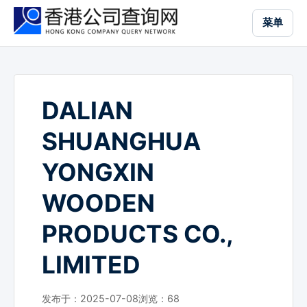
跳
菜单
到
主
要
内
容
DALIAN
SHUANGHUA
YONGXIN
WOODEN
PRODUCTS CO.,
LIMITED
发布于：2025-07-08
浏览：
68