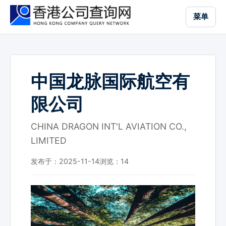
跳
菜单
到
主
要
内
容
中国龙脉国际航空有
限公司
CHINA DRAGON INT'L AVIATION CO.,
LIMITED
发布于：2025-11-14
浏览：
14