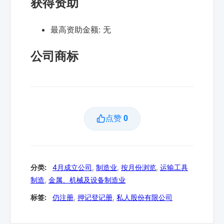
获得资助
最高资助金额:
无
公司商标
点赞
0
分类:
4月成立公司
,
制造业
,
按月份浏览
,
运输工具
制造
,
金属、机械及设备制造业
标签:
仍注册
,
押记登记册
,
私人股份有限公司