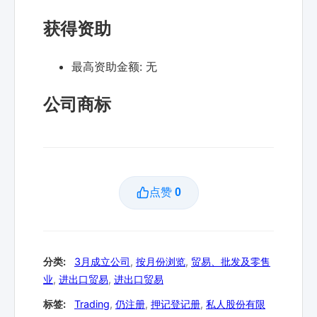
获得资助
最高资助金额:
无
公司商标
点赞
0
分类:
3月成立公司
,
按月份浏览
,
贸易、批发及零售
业
,
进出口贸易
,
进出口贸易
标签:
Trading
,
仍注册
,
押记登记册
,
私人股份有限