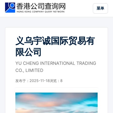
跳
菜单
到
主
要
内
容
义乌宇诚国际贸易有
限公司
YU CHENG INTERNATIONAL TRADING
CO., LIMITED
发布于：2025-11-18
浏览：
8