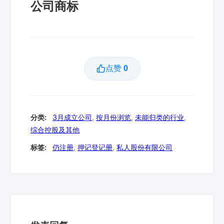
公司商标
点赞
0
分类:
3月成立公司
,
按月份浏览
,
未能归类的行业
,
综合控股及其他
标签:
仍注册
,
押记登记册
,
私人股份有限公司