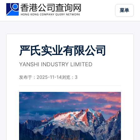
跳
菜单
到
主
要
内
容
严氏实业有限公司
YANSHI INDUSTRY LIMITED
发布于：2025-11-14
浏览：
3