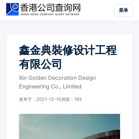
跳
菜单
到
主
要
内
容
鑫金典裝修设计工程
有限公司
Xin Golden Decoration Design
Engineering Co., Limited
发布于：2021-12-10
浏览：
185