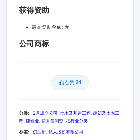
获得资助
最高资助金额:
无
公司商标
点赞
24
分类:
2月成立公司
,
土木及基建工程
,
建筑及土木工
程
,
建造业
,
按月份浏览
,
按行业分类
标签:
仍注册
,
私人股份有限公司