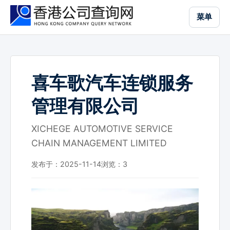
跳
菜单
到
主
要
内
容
喜车歌汽车连锁服务
管理有限公司
XICHEGE AUTOMOTIVE SERVICE
CHAIN MANAGEMENT LIMITED
发布于：2025-11-14
浏览：
3