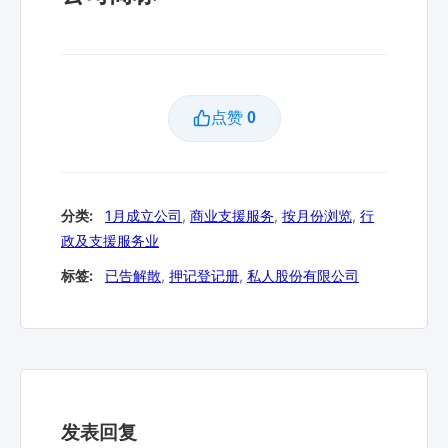
点赞
0
分类:
1月成立公司
,
商业支援服务
,
按月份浏览
,
行
政及支援服务业
标签:
已告解散
,
押记登记册
,
私人股份有限公司
发表回复