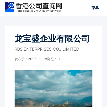
跳
菜单
到
主
要
内
容
龙宝盛企业有限公司
RBS ENTERPRISES CO., LIMITED
发布于：2025-11-18
浏览：
11