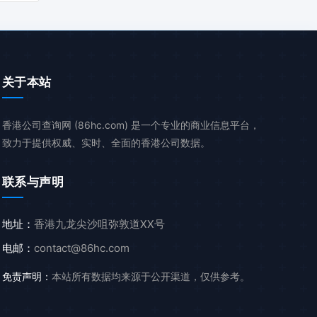
关于本站
香港公司查询网 (86hc.com) 是一个专业的商业信息平台，
致力于提供权威、实时、全面的香港公司数据。
联系与声明
地址：
香港九龙尖沙咀弥敦道XX号
电邮：
contact@86hc.com
免责声明：
本站所有数据均来源于公开渠道，仅供参考。