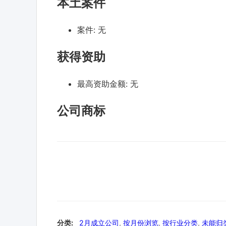
本土案件
案件:
无
获得资助
最高资助金额:
无
公司商标
分类:
2月成立公司
,
按月份浏览
,
按行业分类
,
未能归