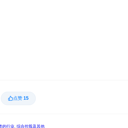
点赞
15
类的行业
,
综合控股及其他