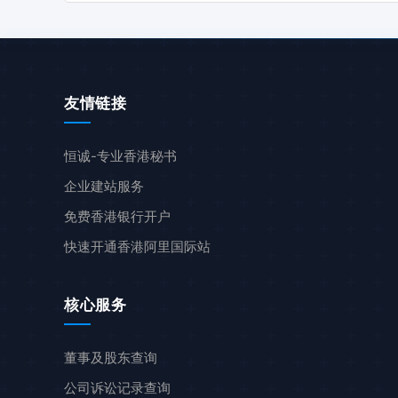
友情链接
恒诚-专业香港秘书
企业建站服务
免费香港银行开户
快速开通香港阿里国际站
核心服务
董事及股东查询
公司诉讼记录查询