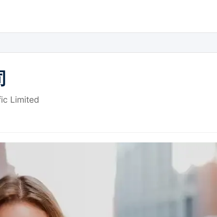
司
ic Limited