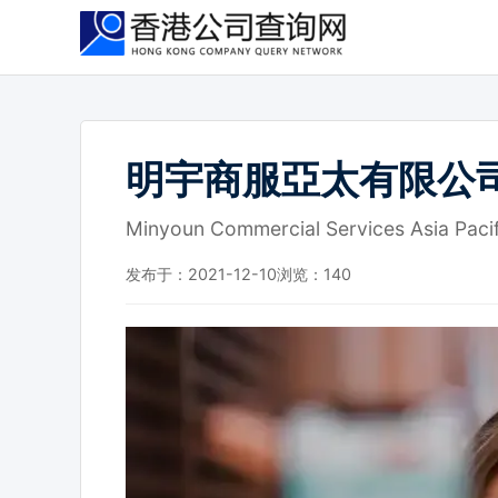
跳
到
主
要
内
容
明宇商服亞太有限公
Minyoun Commercial Services Asia Pacif
发布于：2021-12-10
浏览：
140