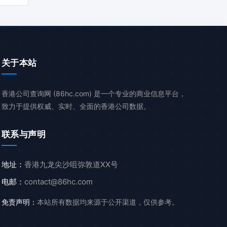
关于本站
香港公司查询网 (86hc.com) 是一个专业的商业信息平台，
致力于提供权威、实时、全面的香港公司数据。
联系与声明
地址：
香港九龙尖沙咀弥敦道XX号
电邮：
contact@86hc.com
免责声明：
本站所有数据均来源于公开渠道，仅供参考。