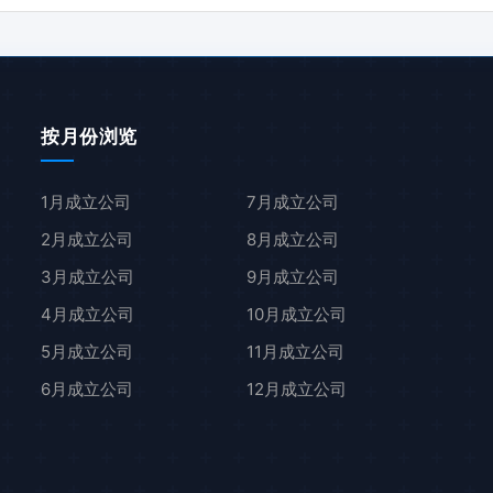
按月份浏览
1月成立公司
7月成立公司
2月成立公司
8月成立公司
3月成立公司
9月成立公司
4月成立公司
10月成立公司
5月成立公司
11月成立公司
6月成立公司
12月成立公司