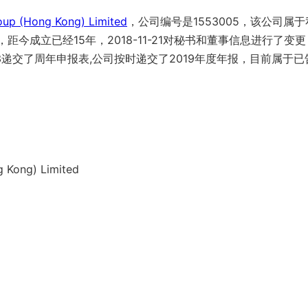
up (Hong Kong) Limited
，公司编号是1553005，该公司属于
，距今成立已经15年，2018-11-21对秘书和董事信息进行了变更
-2-13递交了周年申报表,公司按时递交了2019年度年报，目前属于已
 Kong) Limited