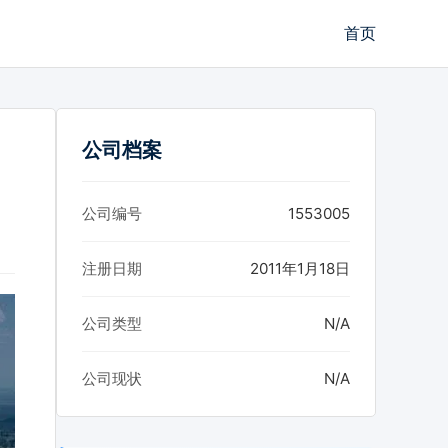
首页
公司档案
公司编号
1553005
注册日期
2011年1月18日
公司类型
N/A
公司现状
N/A