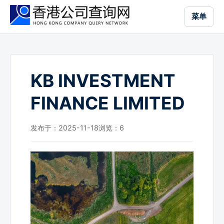
跳
菜单
到
主
要
内
容
KB INVESTMENT
FINANCE LIMITED
发布于：2025-11-18
浏览：
6