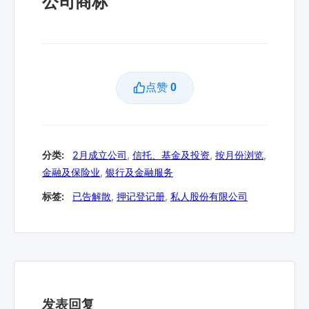
公司商标
点赞
0
分类:
2月成立公司
,
信托、基金及投资
,
按月份浏览
,
金融及保险业
,
银行及金融服务
标签:
已告解散
,
押记登记册
,
私人股份有限公司
发表回复