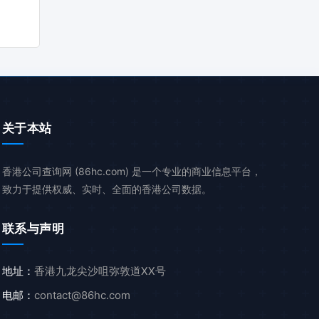
关于本站
香港公司查询网 (86hc.com) 是一个专业的商业信息平台，
致力于提供权威、实时、全面的香港公司数据。
联系与声明
地址：
香港九龙尖沙咀弥敦道XX号
电邮：
contact@86hc.com