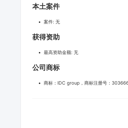
本土案件
案件:
无
获得资助
最高资助金额:
无
公司商标
商标：IDC group，商标注册号：30366