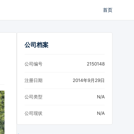
首页
公司档案
公司编号
2150148
注册日期
2014年9月29日
公司类型
N/A
公司现状
N/A