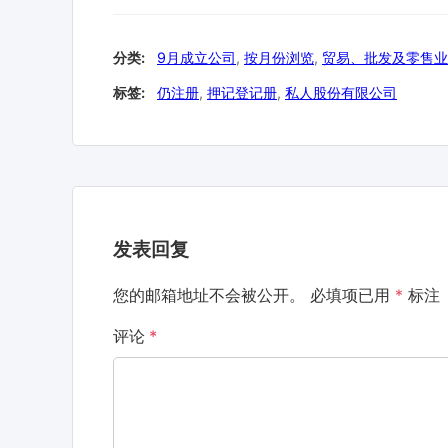
分类:
9月成立公司
,
按月份浏览
,
贸易、批发及零售业
标签:
仍注册
,
押记登记册
,
私人股份有限公司
发表回复
您的邮箱地址不会被公开。
必填项已用
*
标注
评论
*