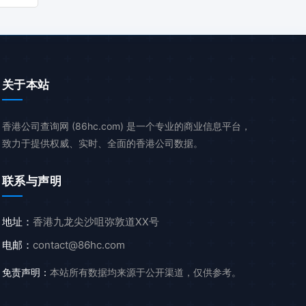
关于本站
香港公司查询网 (86hc.com) 是一个专业的商业信息平台，
致力于提供权威、实时、全面的香港公司数据。
联系与声明
地址：
香港九龙尖沙咀弥敦道XX号
电邮：
contact@86hc.com
免责声明：
本站所有数据均来源于公开渠道，仅供参考。