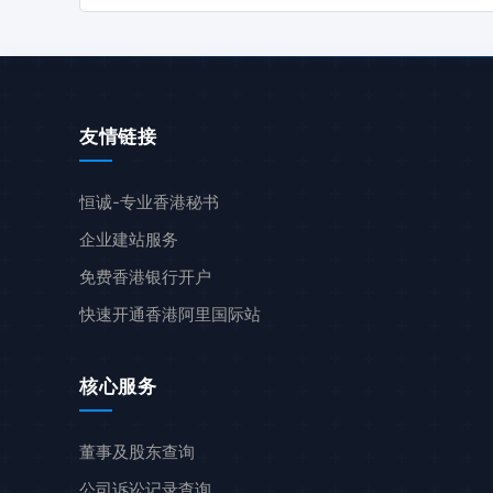
友情链接
恒诚-专业香港秘书
企业建站服务
免费香港银行开户
快速开通香港阿里国际站
核心服务
董事及股东查询
公司诉讼记录查询