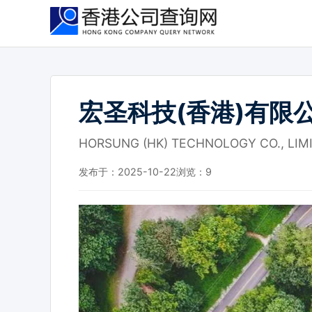
跳
到
主
要
内
容
宏圣科技(香港)有限
HORSUNG (HK) TECHNOLOGY CO., LIM
发布于：2025-10-22
浏览：
9