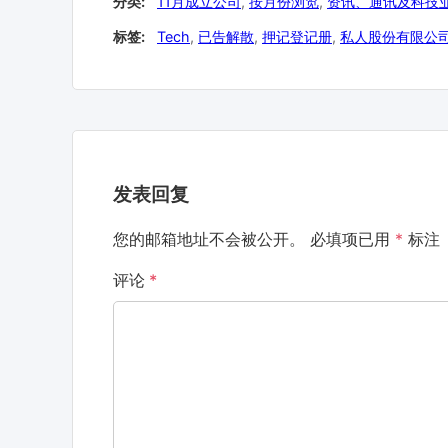
分类:
11月成立公司
,
按月份浏览
,
资讯、通讯及科技
标签:
Tech
,
已告解散
,
押记登记册
,
私人股份有限公
发表回复
您的邮箱地址不会被公开。
必填项已用
*
标注
评论
*