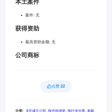
本土案件
案件:
无
获得资助
最高资助金额:
无
公司商标
点赞
22
分类:
8月成立公司
,
按月份浏览
,
按行业分类
,
未能