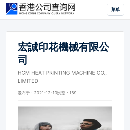
跳
菜单
到
主
要
内
容
宏誠印花機械有限公
司
HCM HEAT PRINTING MACHINE CO.,
LIMITED
发布于：2021-12-10
浏览：
169