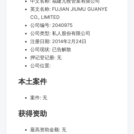
中文名称:
福建九牧管業有限公司
英文名称:
FUJIAN JIUMU GUANYE
CO., LIMITED
公司编号:
2040975
公司类型:
私人股份有限公司
注册日期:
2014年2月24日
公司现状:
已告解散
押记登记册:
无
公司位置:
本土案件
案件:
无
获得资助
最高资助金额:
无