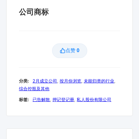
公司商标
点赞
0
分类:
2月成立公司
,
按月份浏览
,
未能归类的行业
,
综合控股及其他
标签:
已告解散
,
押记登记册
,
私人股份有限公司