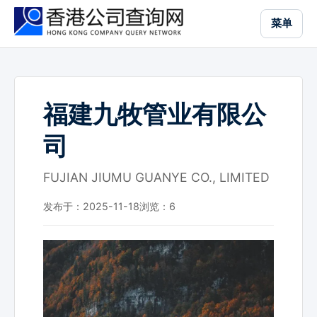
跳
菜单
到
主
要
内
容
福建九牧管业有限公
司
FUJIAN JIUMU GUANYE CO., LIMITED
发布于：2025-11-18
浏览：
6