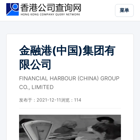
跳
菜单
到
主
要
内
容
金融港(中国)集团有
限公司
FINANCIAL HARBOUR (CHINA) GROUP
CO., LIMITED
发布于：2021-12-11
浏览：
114