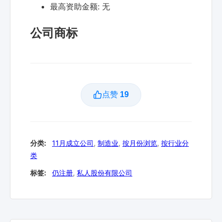
最高资助金额:
无
公司商标
点赞
19
分类:
11月成立公司
,
制造业
,
按月份浏览
,
按行业分
类
标签:
仍注册
,
私人股份有限公司