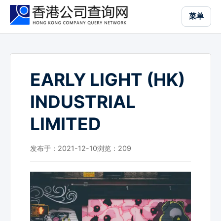
跳
菜单
到
主
要
内
容
EARLY LIGHT (HK)
INDUSTRIAL
LIMITED
发布于：2021-12-10
浏览：
209