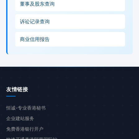
董事及股东查询
诉讼记录查询
商业信用报告
友情链接
恒诚-专业香港秘书
企业建站服务
免费香港银行开户