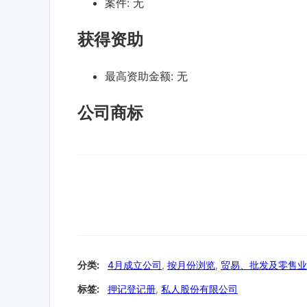
案件:
无
获得资助
最高资助金额:
无
公司商标
分类:
4月成立公司
,
按月份浏览
,
贸易、批发及零售业
标签:
押记登记册
,
私人股份有限公司