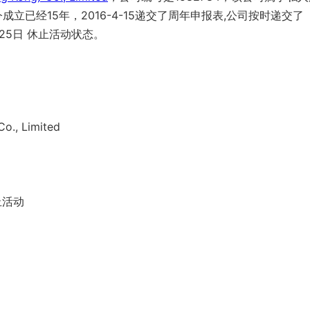
成立已经15年，2016-4-15递交了周年申报表,公司按时递交了
月25日 休止活动状态。
o., Limited
止活动