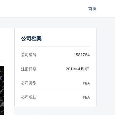
首页
公司档案
公司编号
1582784
注册日期
2011年4月1日
公司类型
N/A
公司现状
N/A