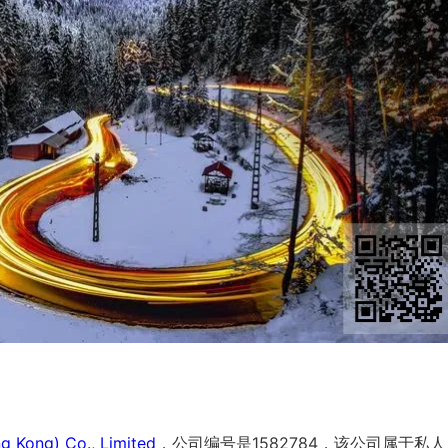
g Kong) Co., Limited
，公司编号是1582784，该公司属于私