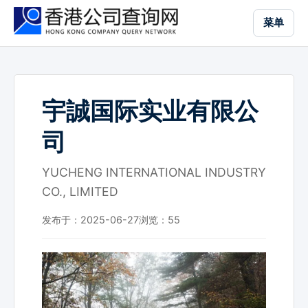
跳
菜单
到
主
要
内
容
宇誠国际实业有限公
司
YUCHENG INTERNATIONAL INDUSTRY
CO., LIMITED
发布于：2025-06-27
浏览：
55