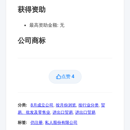
获得资助
最高资助金额:
无
公司商标
点赞
4
分类:
8月成立公司
,
按月份浏览
,
按行业分类
,
贸
易、批发及零售业
,
进出口贸易
,
进出口贸易
标签:
仍注册
,
私人股份有限公司