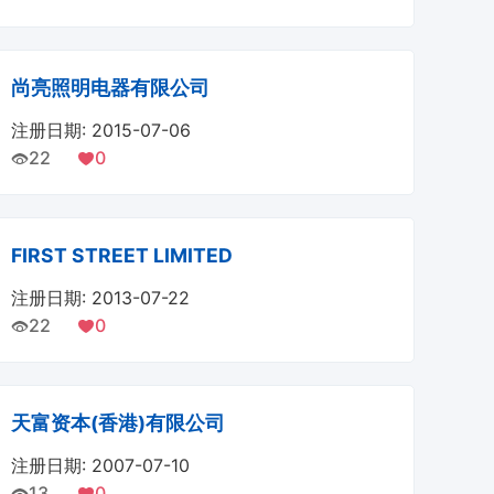
尚亮照明电器有限公司
注册日期: 2015-07-06
22
0
FIRST STREET LIMITED
注册日期: 2013-07-22
22
0
天富资本(香港)有限公司
注册日期: 2007-07-10
13
0