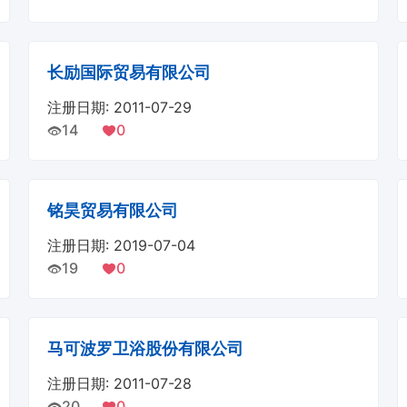
长励国际贸易有限公司
注册日期: 2011-07-29
14
0
铭昊贸易有限公司
注册日期: 2019-07-04
19
0
马可波罗卫浴股份有限公司
注册日期: 2011-07-28
20
0