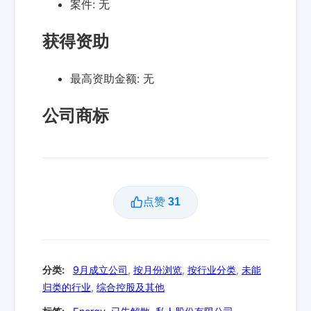
案件:
无
获得资助
最高资助金额:
无
公司商标
点赞
31
分类:
9月成立公司
,
按月份浏览
,
按行业分类
,
未能
归类的行业
,
综合控股及其他