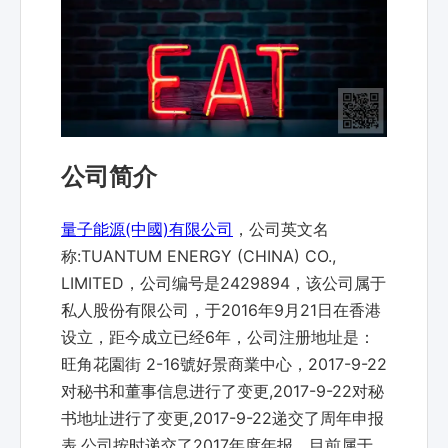
公司简介
量子能源(中國)有限公司
，公司英文名
称:TUANTUM ENERGY (CHINA) CO.,
LIMITED，公司编号是2429894，该公司属于
私人股份有限公司，于2016年9月21日在香港
设立，距今成立已经6年，公司注册地址是：
旺角花園街 2-16號好景商業中心，2017-9-22
对秘书和董事信息进行了变更,2017-9-22对秘
书地址进行了变更,2017-9-22递交了周年申报
表,公司按时递交了2017年度年报，目前属于