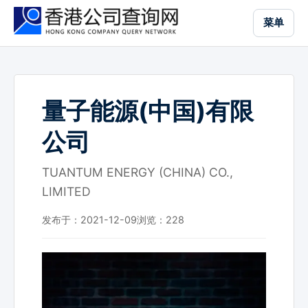
跳
菜单
到
主
要
内
容
量子能源(中国)有限
公司
TUANTUM ENERGY (CHINA) CO.,
LIMITED
发布于：2021-12-09
浏览：
228