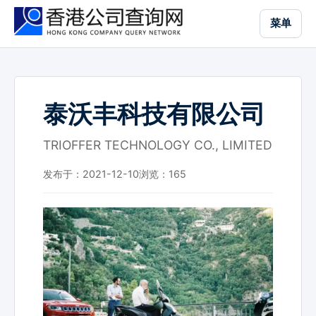
跳
菜单
到
主
要
内
容
泰沃丰科技有限公司
TRIOFFER TECHNOLOGY CO., LIMITED
发布于：2021-12-10
浏览：
165