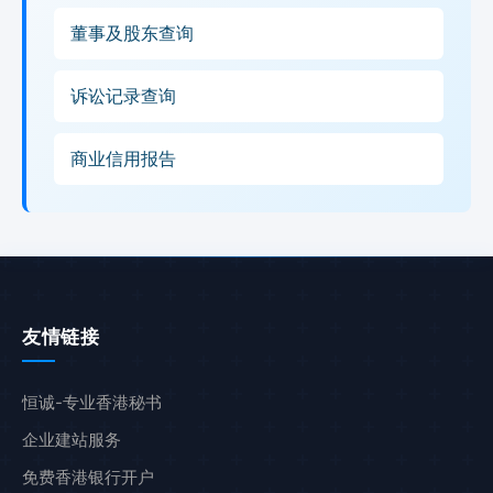
董事及股东查询
诉讼记录查询
商业信用报告
友情链接
恒诚-专业香港秘书
企业建站服务
免费香港银行开户