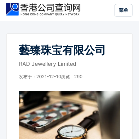
跳
菜单
到
主
要
内
容
藝臻珠宝有限公司
RAD Jewellery Limited
发布于：2021-12-10
浏览：
290