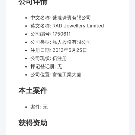
公司详情
中文名称:
藝臻珠寶有限公司
英文名称:
RAD Jewellery Limited
公司编号:
1750611
公司类型:
私人股份有限公司
注册日期:
2012年5月25日
公司现状:
仍注册
押记登记册:
无
公司位置:
富恒工業大廈
本土案件
案件:
无
获得资助