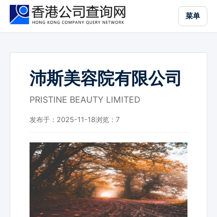
跳
菜单
到
主
要
内
容
沛斯美容院有限公司
PRISTINE BEAUTY LIMITED
发布于：2025-11-18
浏览：
7