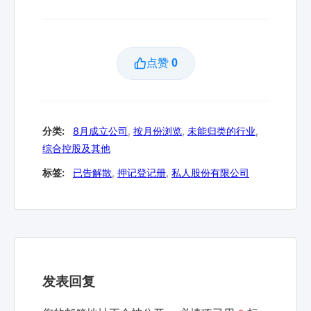
点赞
0
分类:
8月成立公司
,
按月份浏览
,
未能归类的行业
,
综合控股及其他
标签:
已告解散
,
押记登记册
,
私人股份有限公司
发表回复