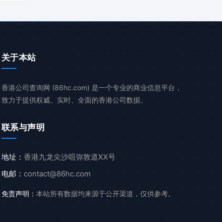
关于本站
香港公司查询网 (86hc.com) 是一个专业的商业信息平台，
致力于提供权威、实时、全面的香港公司数据。
联系与声明
地址：
香港九龙尖沙咀弥敦道XX号
电邮：
contact@86hc.com
免责声明：
本站所有数据均来源于公开渠道，仅供参考。