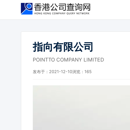
跳
到
主
要
内
容
指向有限公司
POINTTO COMPANY LIMITED
发布于：2021-12-10
浏览：
165