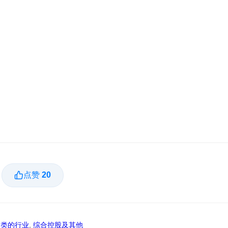
点赞
20
归类的行业
,
综合控股及其他