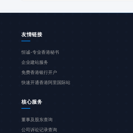
友情链接
恒诚-专业香港秘书
企业建站服务
免费香港银行开户
快速开通香港阿里国际站
核心服务
董事及股东查询
公司诉讼记录查询