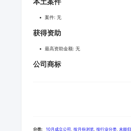
本土案件
案件:
无
获得资助
最高资助金额:
无
公司商标
分类:
10月成立公司
,
按月份浏览
,
按行业分类
,
未能