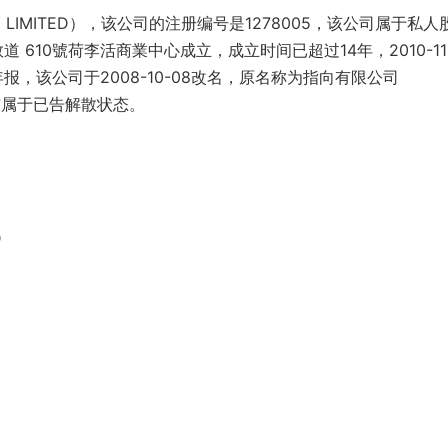
NY LIMITED），该公司的注册编号是1278005，该公司属于私人
 610號荷李活商業中心成立，成立时间已超过14年，2010-11
报，该公司于2008-10-08改名，原名称为指向有限公司
司目前属于已告解散状态。
D