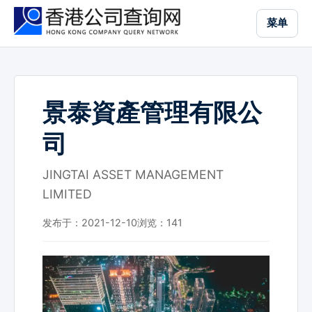
跳
菜单
到
主
要
内
容
景泰資產管理有限公
司
JINGTAI ASSET MANAGEMENT
LIMITED
发布于：2021-12-10
浏览：
141