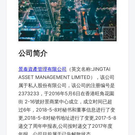
公司简介
景泰資產管理有限公司
（英文名称:JINGTAI
ASSET MANAGEMENT LIMITED），该公司
属于私人股份有限公司，该公司的注册编号是
2373233，于2016年5月6日在香港旺角花園
街 2-16號好景商業中心成立，成立时间已超
过6年，2018-5-8对秘书和董事信息进行了变
更,2018-5-8对秘书地址进行了变更,2017-5-8
递交了周年申报表,公司按时递交了2017年度
年报，公司目前属于已告解散状态。