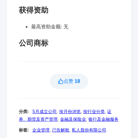
获得资助
最高资助金额:
无
公司商标
点赞
18
分类:
5月成立公司
,
按月份浏览
,
按行业分类
,
证
券、期货及资产管理
,
金融及保险业
,
银行及金融服务
标签:
企业管理
,
已告解散
,
私人股份有限公司