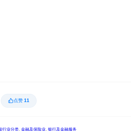
点赞
11
按行业分类
,
金融及保险业
,
银行及金融服务