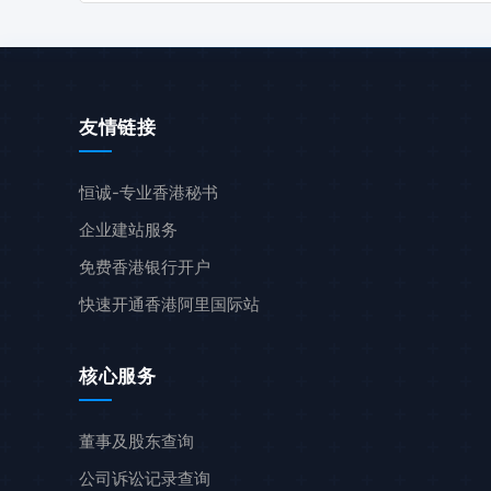
友情链接
恒诚-专业香港秘书
企业建站服务
免费香港银行开户
快速开通香港阿里国际站
核心服务
董事及股东查询
公司诉讼记录查询