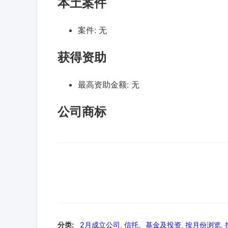
本土案件
案件:
无
获得资助
最高资助金额:
无
公司商标
分类:
2月成立公司
,
信托、基金及投资
,
按月份浏览
,