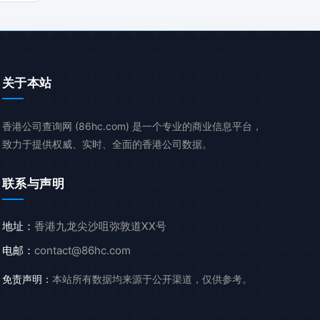
关于本站
香港公司查询网 (86hc.com) 是一个专业的商业信息平台，
致力于提供权威、实时、全面的香港公司数据。
联系与声明
地址：
香港九龙尖沙咀弥敦道XX号
电邮：
contact@86hc.com
免责声明：
本站所有数据均来源于公开渠道，仅供参考。