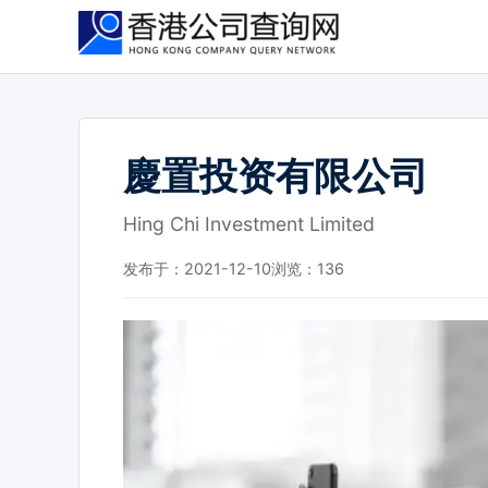
跳
到
主
要
内
容
慶置投资有限公司
Hing Chi Investment Limited
发布于：2021-12-10
浏览：
136