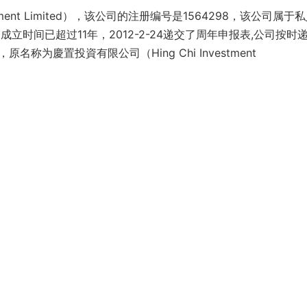
estment Limited），该公司的注册编号是1564298，该公司属于
成立时间已超过11年，2012-2-24递交了周年申报表,公司按时
原名称为慶置投資有限公司（Hing Chi Investment