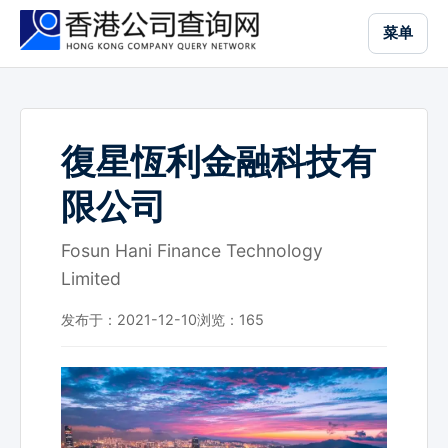
跳
菜单
到
主
要
内
容
復星恆利金融科技有
限公司
Fosun Hani Finance Technology
Limited
发布于：2021-12-10
浏览：
165