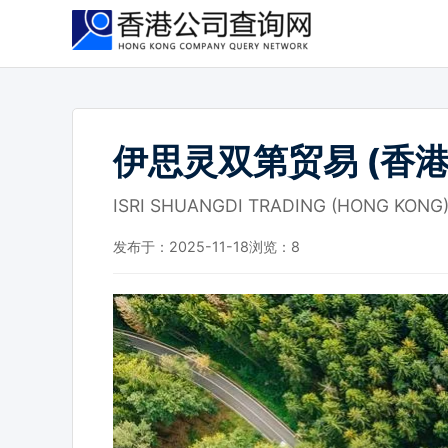
跳
到
主
要
内
容
伊思灵双第贸易 (香港
ISRI SHUANGDI TRADING (HONG KONG)
发布于：2025-11-18
浏览：
8