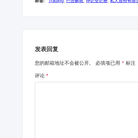
标签:
Trading
,
已告解散
,
押记登记册
,
私人股份有限
发表回复
您的邮箱地址不会被公开。
必填项已用
*
标注
评论
*