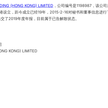
ADING (HONG KONG) LIMITED
，公司编号是1198987，该公司
港设立，距今成立已经19年，2015-2-16对秘书和董事信息进行
时递交了2019年度年报，目前属于已告解散状态。
司
ONG KONG) LIMITED