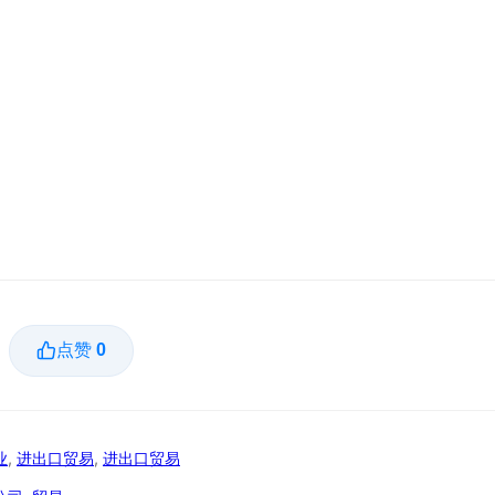
点赞
0
业
,
进出口贸易
,
进出口贸易