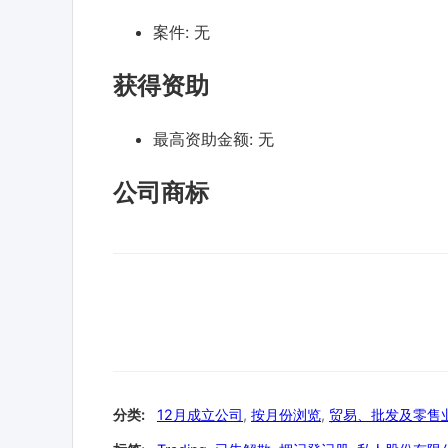
案件:
无
获得资助
最高资助金额:
无
公司商标
分类:
12月成立公司
,
按月份浏览
,
贸易、批发及零售