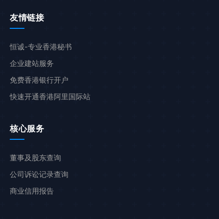
友情链接
恒诚-专业香港秘书
企业建站服务
免费香港银行开户
快速开通香港阿里国际站
核心服务
董事及股东查询
公司诉讼记录查询
商业信用报告