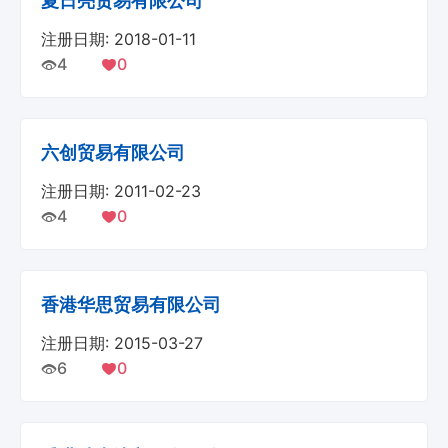
夏日亮贸易有限公司
注册日期: 2018-01-11
4
0
六创贸易有限公司
注册日期: 2011-02-23
4
0
香港华思贸易有限公司
注册日期: 2015-03-27
6
0