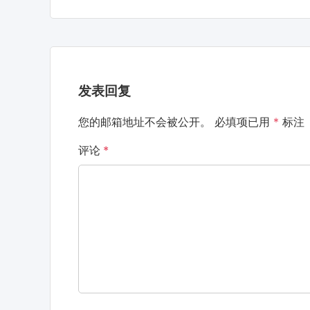
发表回复
您的邮箱地址不会被公开。
必填项已用
*
标注
评论
*