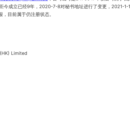
今成立已经9年，2020-7-8对秘书地址进行了变更，2021-1-1
年报，目前属于仍注册状态。
(HK) Limited