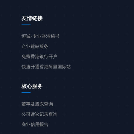
友情链接
恒诚-专业香港秘书
企业建站服务
免费香港银行开户
快速开通香港阿里国际站
核心服务
董事及股东查询
公司诉讼记录查询
商业信用报告