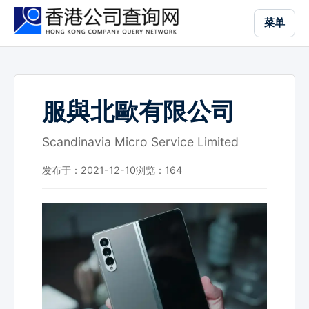
跳
菜单
到
主
要
内
容
服與北歐有限公司
Scandinavia Micro Service Limited
发布于：2021-12-10
浏览：
164