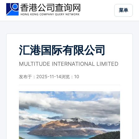
跳
菜单
到
主
要
内
容
汇港国际有限公司
MULTITUDE INTERNATIONAL LIMITED
发布于：2025-11-14
浏览：
10