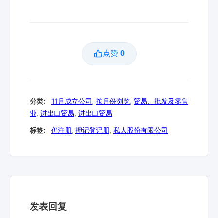
点赞
0
分类:
11月成立公司
,
按月份浏览
,
贸易、批发及零售
业
,
进出口贸易
,
进出口贸易
标签:
仍注册
,
押记登记册
,
私人股份有限公司
发表回复